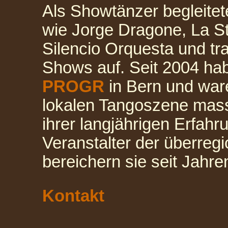
Als Showtänzer begleitet
wie Jorge Dragone, La S
Silencio Orquesta und tr
Shows auf. Seit 2004 hab
PROGR
in Bern und ware
lokalen Tangoszene massg
ihrer langjährigen Erfahru
Veranstalter der überregi
bereichern sie seit Jahre
Kontakt